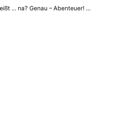
heißt … na? Genau – Abenteuer! …