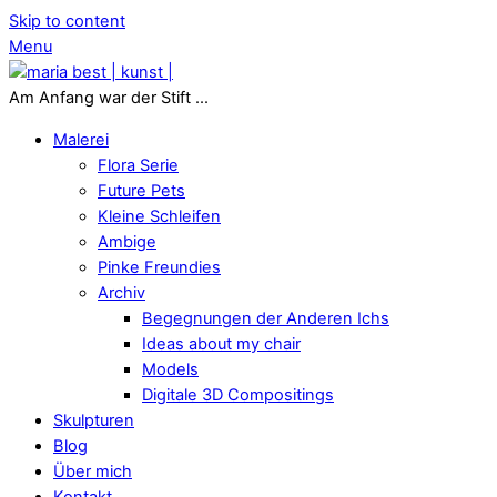
Skip to content
Menu
Am Anfang war der Stift ...
Malerei
Flora Serie
Future Pets
Kleine Schleifen
Ambige
Pinke Freundies
Archiv
Begegnungen der Anderen Ichs
Ideas about my chair
Models
Digitale 3D Compositings
Skulpturen
Blog
Über mich
Kontakt