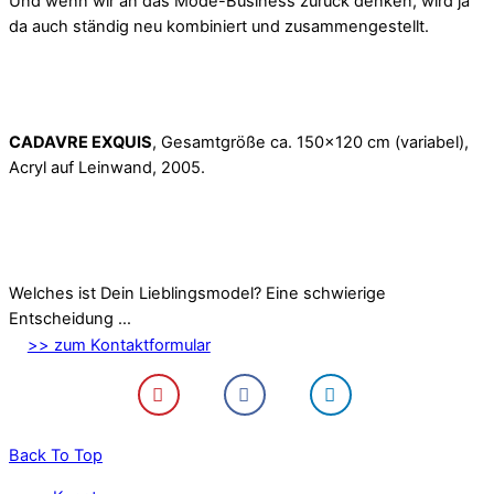
Und wenn wir an das Mode-Business zurück denken, wird ja
da auch ständig neu kombiniert und zusammengestellt.
CADAVRE EXQUIS
, Gesamtgröße ca. 150×120 cm (variabel),
Acryl auf Leinwand, 2005.
Welches ist Dein Lieblingsmodel? Eine schwierige
Entscheidung …
>> zum Kontaktformular
Back To Top