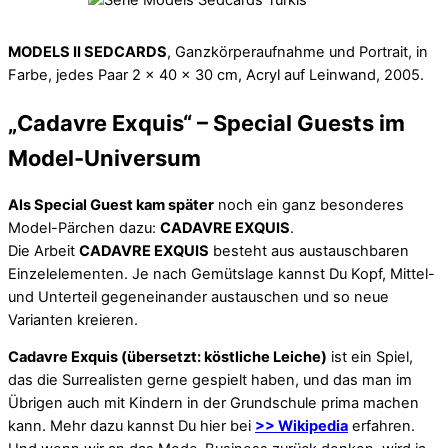
MODELS II SEDCARDS
, Ganzkörperaufnahme und Portrait, in
Farbe, jedes Paar 2 x 40 x 30 cm, Acryl auf Leinwand, 2005.
„Cadavre Exquis“ – Special Guests im
Model-Universum
Als Special Guest kam später
noch ein ganz besonderes
Model-Pärchen dazu:
CADAVRE EXQUIS
.
Die Arbeit
CADAVRE EXQUIS
besteht aus austauschbaren
Einzelelementen. Je nach Gemütslage kannst Du Kopf, Mittel-
und Unterteil gegeneinander austauschen und so neue
Varianten kreieren.
Cadavre Exquis (übersetzt: köstliche Leiche)
ist ein Spiel,
das die Surrealisten gerne gespielt haben, und das man im
Übrigen auch mit Kindern in der Grundschule prima machen
kann. Mehr dazu kannst Du hier bei
>> Wikipedia
erfahren.