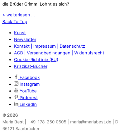
die Brüder Grimm. Lohnt es sich?
> weiterlesen ...
Back To Top
Kunst
Newsletter
Kontakt | Impressum | Datenschutz
AGB | Versandbedingungen | Widerrufsrecht
Cookie-Richtlinie (EU)
Krizzikat-Bücher
Facebook
Instagram
YouTube
Pinterest
LinkedIn
© 2026
Maria Best | +49-178-260 0605 | maria@mariabest.de | D-
66121 Saarbrücken