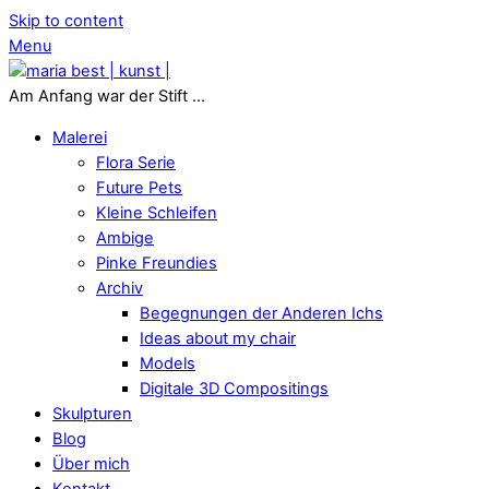
Skip to content
Menu
Am Anfang war der Stift ...
Malerei
Flora Serie
Future Pets
Kleine Schleifen
Ambige
Pinke Freundies
Archiv
Begegnungen der Anderen Ichs
Ideas about my chair
Models
Digitale 3D Compositings
Skulpturen
Blog
Über mich
Kontakt