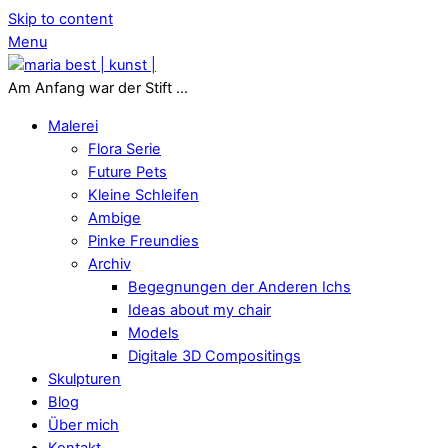
Skip to content
Menu
Am Anfang war der Stift ...
Malerei
Flora Serie
Future Pets
Kleine Schleifen
Ambige
Pinke Freundies
Archiv
Begegnungen der Anderen Ichs
Ideas about my chair
Models
Digitale 3D Compositings
Skulpturen
Blog
Über mich
Kontakt