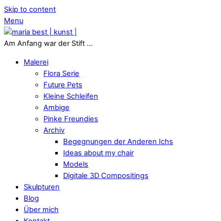
Skip to content
Menu
Am Anfang war der Stift ...
Malerei
Flora Serie
Future Pets
Kleine Schleifen
Ambige
Pinke Freundies
Archiv
Begegnungen der Anderen Ichs
Ideas about my chair
Models
Digitale 3D Compositings
Skulpturen
Blog
Über mich
Kontakt