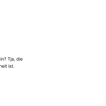
n? Tja, die
it ist.