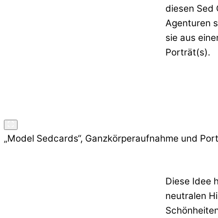
diesen Sed 
Agenturen s
sie aus ein
Porträt(s).
„Model Sedcards“, Ganzkörperaufnahme und Portra
Diese Idee 
neutralen Hi
Schönheite