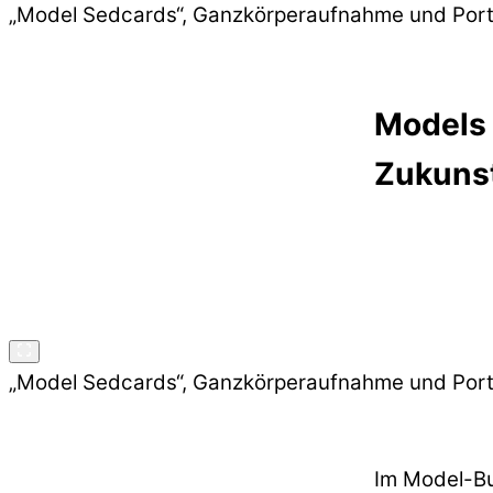
„Model Sedcards“, Ganzkörperaufnahme und Portra
Models 
Zukuns
„Model Sedcards“, Ganzkörperaufnahme und Portra
Im Model-Bu