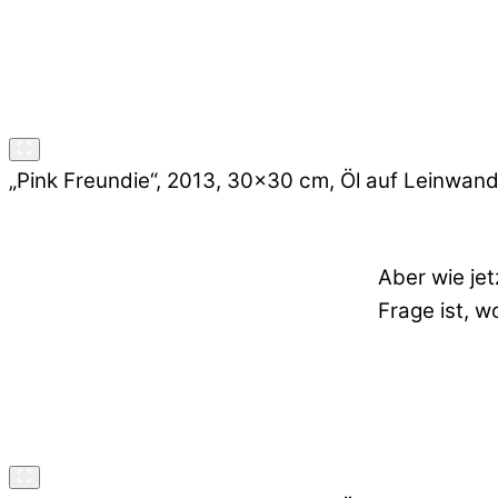
„Pink Freundie“, 2013, 30×30 cm, Öl auf Leinwan
Aber wie jet
Frage ist, 