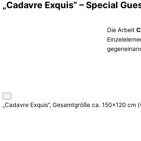
„Cadavre Exquis“ – Special Gu
Die Arbeit
C
Einzeleleme
gegeneinand
„Cadavre Exquis“, Gesamtgröße ca. 150×120 cm (v