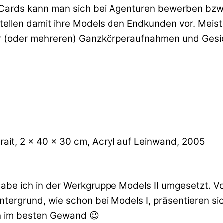
Cards kann man sich bei Agenturen bewerben bzw.
tellen damit ihre Models den Endkunden vor. Meis
er (oder mehreren) Ganzkörperaufnahmen und Gesi
it, 2 x 40 x 30 cm, Acryl auf Leinwand, 2005
habe ich in der Werkgruppe Models II umgesetzt. V
ntergrund, wie schon bei Models I, präsentieren si
n im besten Gewand 😉