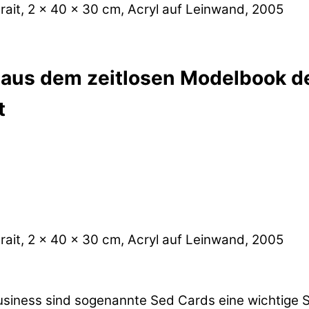
it, 2 x 40 x 30 cm, Acryl auf Leinwand, 2005
aus dem zeitlosen Modelbook d
t
it, 2 x 40 x 30 cm, Acryl auf Leinwand, 2005
siness sind sogenannte Sed Cards eine wichtige S