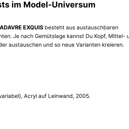
ests im Model-Universum
ADAVRE EXQUIS
besteht aus austauschbaren
nten. Je nach Gemütslage kannst Du Kopf, Mittel- u
er austauschen und so neue Varianten kreieren.
ariabel), Acryl auf Leinwand, 2005.