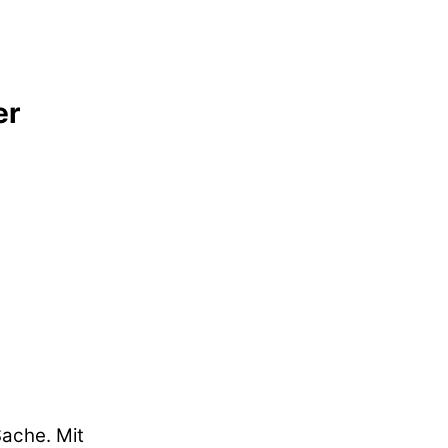
er
ache. Mit