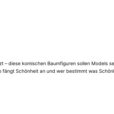
d
zt – diese komischen Baumfiguren sollen Models sei
wo fängt Schönheit an und wer bestimmt was Schönhe