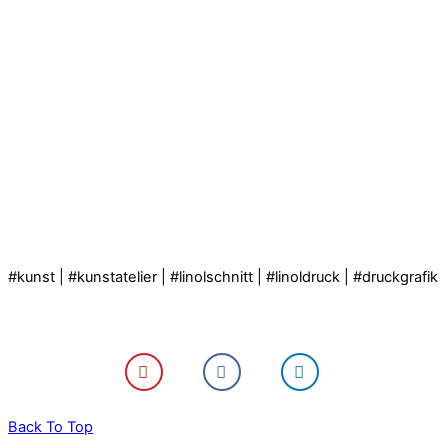
#kunst | #kunstatelier | #linolschnitt | #linoldruck | #druckgrafik
Back To Top