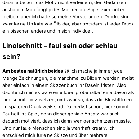
daran arbeiten, das Motiv nicht verfeinern, den Gedanken
ausbauen. Man fängt jedes Mal neu an. Super zum locker
bleiben, aber ich hatte so meine Vorstellungen. Drucke sind
zwar keine Unikate wie Ölbilder, aber trotzdem ist jeder Druck
ein bisschen anders und in sich individuell.
Linolschnitt – faul sein oder schlau
sein?
Am besten natürlich beides
😉 Ich mache ja immer jede
Menge Zeichnungen, die manchmal zu Bildern werden, meist
aber einfach in einem Skizzenbuch ihr Dasein fristen. Also
dachte ich mir, es wäre eine Idee, probehalber eine davon als
Linolschnitt umzusetzen, und zwar so, dass die Bleistiftlinien
im späteren Druck weiß sind. Du merkst schon, hier kommt
Faulheit ins Spiel, denn dieser geniale Ansatz war auch
dadurch motiviert, dass ich dann weniger schnitzen musste.
Und nur faule Menschen sind ja wahrhaft kreativ. Ich
entschied mich für eine Skizze und über mehrere