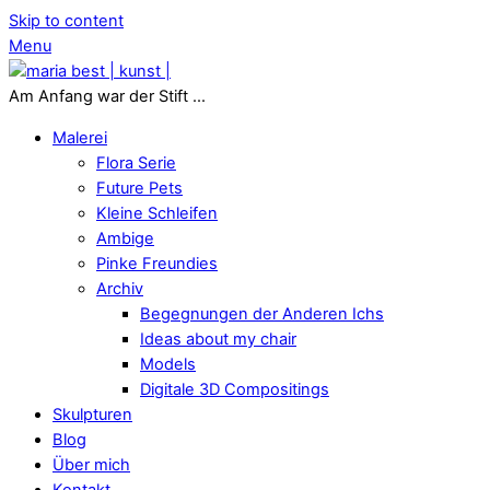
Skip to content
Menu
Am Anfang war der Stift ...
Malerei
Flora Serie
Future Pets
Kleine Schleifen
Ambige
Pinke Freundies
Archiv
Begegnungen der Anderen Ichs
Ideas about my chair
Models
Digitale 3D Compositings
Skulpturen
Blog
Über mich
Kontakt