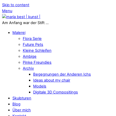
Skip to content
Menu
Am Anfang war der Stift ...
Malerei
Flora Serie
Future Pets
Kleine Schleifen
Ambige
Pinke Freundies
Archiv
Begegnungen der Anderen Ichs
Ideas about my chair
Models
Digitale 3D Compositings
Skulpturen
Blog
Über mich
Kontakt