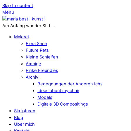
Skip to content
Menu
Am Anfang war der Stift ...
Malerei
Flora Serie
Future Pets
Kleine Schleifen
Ambige
Pinke Freundies
Archiv
Begegnungen der Anderen Ichs
Ideas about my chair
Models
Digitale 3D Compositings
Skulpturen
Blog
Über mich
Kontakt