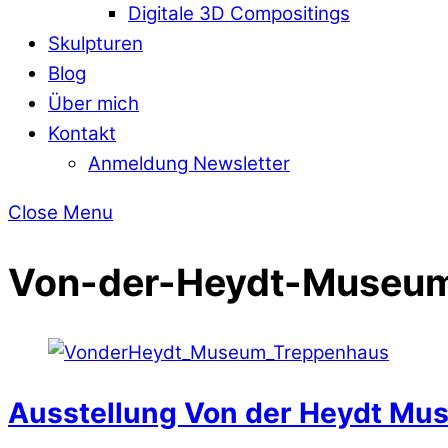
Digitale 3D Compositings
Skulpturen
Blog
Über mich
Kontakt
Anmeldung Newsletter
Close Menu
Von-der-Heydt-Museu
Ausstellung Von der Heydt Mu