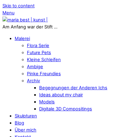
Skip to content
Menu
Am Anfang war der Stift ...
Malerei
Flora Serie
Future Pets
Kleine Schleifen
Ambige
Pinke Freundies
Archiv
Begegnungen der Anderen Ichs
Ideas about my chair
Models
Digitale 3D Compositings
Skulpturen
Blog
Über mich
Kontakt