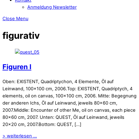
Anmeldung Newsletter
Close Menu
figurativ
Figuren I
Oben: EXISTENT, Quadriptychon, 4 Elemente, Öl auf
Leinwand, 100×100 cm, 2006.Top: EXISTENT, Quadriptych, 4
elements, oil on canvas, 100×100 cm, 2006. Mitte: Begegnung
der anderen Ichs, Öl auf Leinwand, jeweils 80×60 cm,
2007.Middle: Encounter of other Me, oil on canvas, each piece
80×60 cm, 2007. Unten: QUEST, Öl auf Leinwand, jeweils
20×20 cm, 2007.Bottom: QUEST, […]
> weiterlesen ...