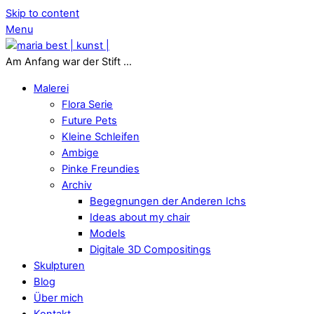
Skip to content
Menu
Am Anfang war der Stift ...
Malerei
Flora Serie
Future Pets
Kleine Schleifen
Ambige
Pinke Freundies
Archiv
Begegnungen der Anderen Ichs
Ideas about my chair
Models
Digitale 3D Compositings
Skulpturen
Blog
Über mich
Kontakt