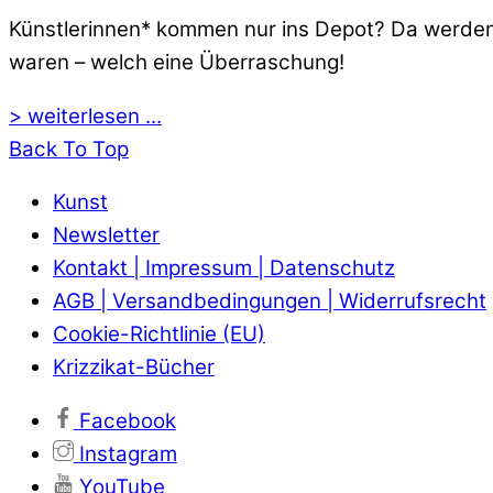
Künstlerinnen* kommen nur ins Depot? Da werden 
waren – welch eine Überraschung!
> weiterlesen ...
Back To Top
Kunst
Newsletter
Kontakt | Impressum | Datenschutz
AGB | Versandbedingungen | Widerrufsrecht
Cookie-Richtlinie (EU)
Krizzikat-Bücher
Facebook
Instagram
YouTube